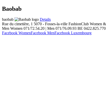
Baobab
baobab
Details
Rue du cimetière, 1
5070 - Fosses-la-ville
FashionClub Women &
Men
Women 071/72.54.20 | Men 071/76.09.93
BE 0422.825.770
Facebook Women
Facebook Men
Facebook Luxembourg