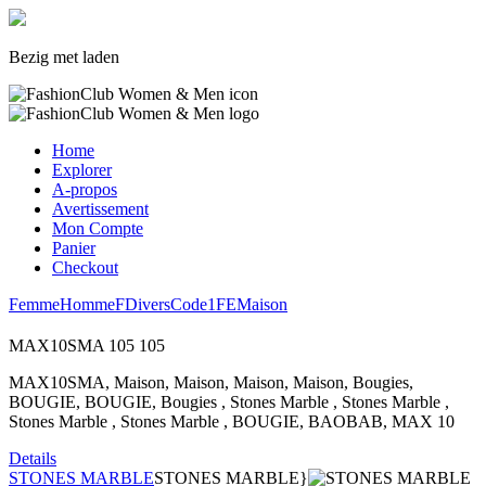
Bezig met laden
Home
Explorer
A-propos
Avertissement
Mon Compte
Panier
Checkout
Femme
Homme
F
Divers
Code1
FE
Maison
MAX10SMA
105
105
MAX10SMA, Maison, Maison, Maison, Maison, Bougies,
BOUGIE, BOUGIE, Bougies , Stones Marble , Stones Marble ,
Stones Marble , Stones Marble , BOUGIE, BAOBAB, MAX 10
Details
STONES MARBLE
STONES MARBLE}